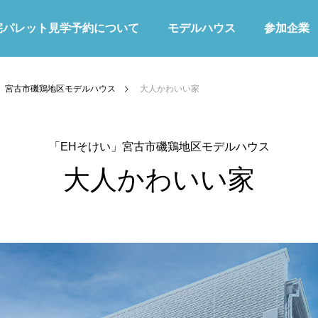
宅パレット見学予約について
モデルハウス
参加企業
」宮古市磯鶏地区モデルハウス
大人かわいい家
「EHそけい」宮古市磯鶏地区モデルハウス
大人かわいい家