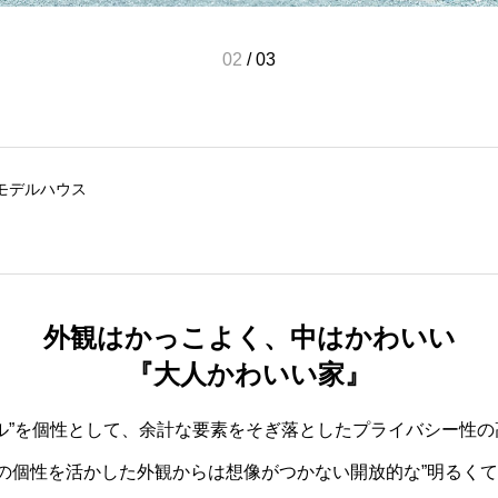
03
/
03
モデルハウス
外観はかっこよく、中はかわいい
『大人かわいい家』
ル”を個性として、余計な要素をそぎ落としたプライバシー性
の個性を活かした外観からは想像がつかない開放的な”明るくて