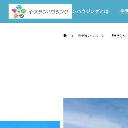
イースタンハウジングとは
住
モデルハウス
「EHそけい