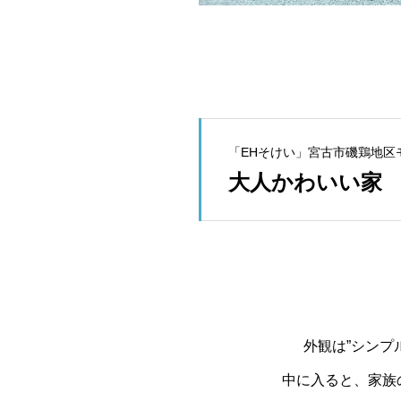
「EHそけい」宮古市磯鶏地区
大人かわいい家
外観は”シンプ
中に入ると、家族