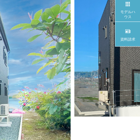
モデルハ
ウス
資料請求