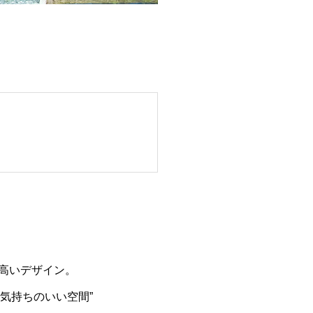
の高いデザイン。
気持ちのいい空間”